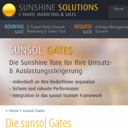
Home
E-Travel Multi-Channel
Anfrage-Manageme
Marketing & Sales Tool
System
Home
sunsol Gates
Die sunsol Gates